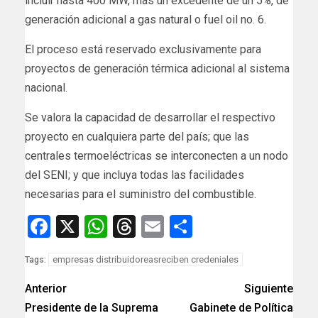
incluir hasta 400 MW, más un excedente de un 5%, de
generación adicional a gas natural o fuel oil no. 6.
El proceso está reservado exclusivamente para
proyectos de generación térmica adicional al sistema
nacional.
Se valora la capacidad de desarrollar el respectivo
proyecto en cualquiera parte del país; que las
centrales termoeléctricas se interconecten a un nodo
del SENI; y que incluya todas las facilidades
necesarias para el suministro del combustible.
Facebook
X
WhatsApp
Threads
Email
Compartir
empresas distribuidoreasreciben credeniales
Tags:
Anterior
Siguiente
Presidente de la Suprema
Gabinete de Política