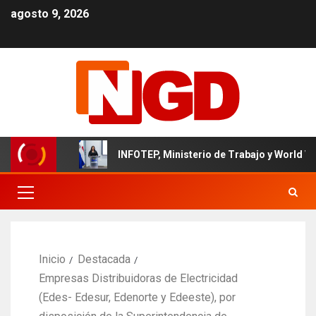
agosto 9, 2026
inicano
INFOTEP, Ministerio de Trabajo y World Vision cer
Inicio
Destacada
Empresas Distribuidoras de Electricidad
(Edes- Edesur, Edenorte y Edeeste), por