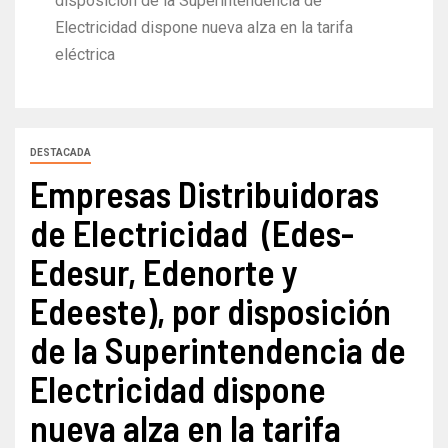
disposición de la Superintendencia de
Electricidad dispone nueva alza en la tarifa
eléctrica
DESTACADA
Empresas Distribuidoras
de Electricidad (Edes-
Edesur, Edenorte y
Edeeste), por disposición
de la Superintendencia de
Electricidad dispone
nueva alza en la tarifa