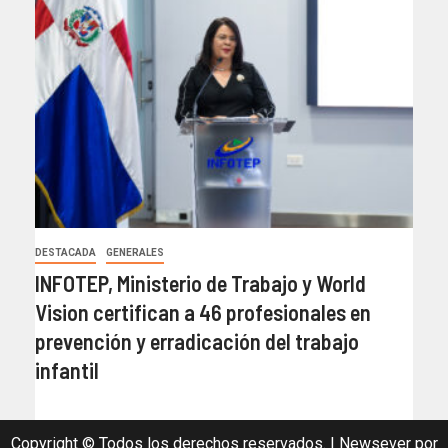
DESTACADA
GENERALES
INFOTEP, Ministerio de Trabajo y World
Vision certifican a 46 profesionales en
prevención y erradicación del trabajo
infantil
Copyright © Todos los derechos reservados.
|
Newsever
por