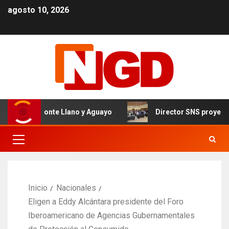
agosto 10, 2026
vel de Monte Llano y Aguayo
Director SNS proyecta 150
Inicio
Nacionales
Eligen a Eddy Alcántara presidente del Foro
Iberoamericano de Agencias Gubernamentales