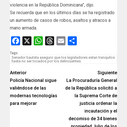
violencia en la República Dominicana”, dijo.
Se recuerda que en los últimos días se ha registrado
un aumento de casos de robos, asaltos y atracos a
mano armada.
Facebook
X
WhatsApp
Threads
Email
Compartir
Tags:
Senador bautsta aseguro que los legisladores estan tranquilos
hasta no ser tocados por los delincuentes
Anterior
Siguiente
Policía Nacional sigue
La Procuraduría General
valiéndose de las
de la República solicitó a
modernas tecnologías
la Suprema Corte de
para mejorar
justicia ordenar la
incautación y el
decomiso de 34 bienes
propiedad Julio de los