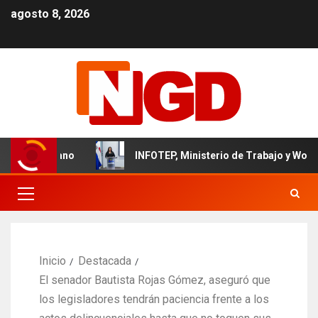
agosto 8, 2026
 dominicano
INFOTEP, Ministerio de Trabajo y World Visio
Inicio
Destacada
El senador Bautista Rojas Gómez, aseguró que
los legisladores tendrán paciencia frente a los