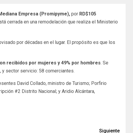
y Mediana Empresa (Promipyme),
por
RD$105
stá cerrada en una remodelación que realiza el Ministerio
ovisado por décadas en el lugar. El propósito es que los
ron recibidos por mujeres y 49% por hombres
. Se
 y sector servicio: 58 comerciantes.
esentes David Collado, ministro de Turismo; Porfirio
ipción #2 Distrito Nacional; y Aridio Alcántara,
Siguiente