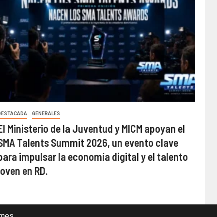
DESTACADA
GENERALES
El Ministerio de la Juventud y MICM apoyan el
SMA Talents Summit 2026, un evento clave
para impulsar la economía digital y el talento
joven en RD.
mes.