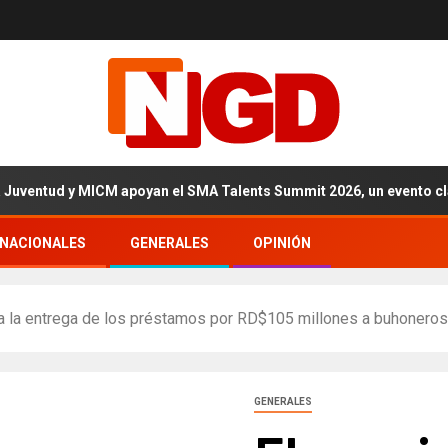
ntud y MICM apoyan el SMA Talents Summit 2026, un evento clave para
RNACIONALES
GENERALES
OPINIÓN
a la entrega de los préstamos por RD$105 millones a buhoneros 
GENERALES