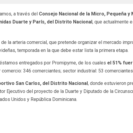
tamos, a través del
Consejo Nacional de la Micro, Pequeña 
idas Duarte y París, del Distrito Nacional
, que actualmente e
de la arteria comercial, que pretende organizar el mercado impr
ideñas, temporada en la que debe estar lista la primera etapa.
préstamos entregados por Promipyme, de los cuales
el 51% fue
r comercio: 346 comerciantes; sector industrial: 53 comerciantes,
ortivo San Carlos, del Distrito Nacional
, donde estuvieron pr
or Ejecutivo del proyecto de la Duarte y Diputado de la Circunscr
ados Unidos y República Dominicana.