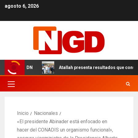
agosto 6, 2026
les en el DN
Atallah presenta resultados que consolida
Inicio
Nacionales
«El presidente Abinader está enfocado en
hacer del CONADIS un organismo funcional»,