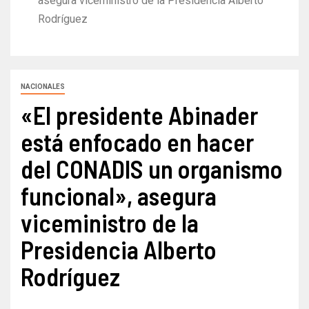
asegura viceministro de la Presidencia Alberto
Rodríguez
NACIONALES
«El presidente Abinader
está enfocado en hacer
del CONADIS un organismo
funcional», asegura
viceministro de la
Presidencia Alberto
Rodríguez