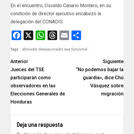
En el encuentro, Osvaldo Canario Montero, en su
condición de director ejecutivo encabezó la
delegación del CONADIS.
Facebook
X
WhatsApp
Threads
Email
Compartir
abinader deseaconadis sea funcional
Tags:
Anterior
Siguiente
Jueces del TSE
“No podemos bajar la
participarán como
guardia», dice Chú
observadores en las
Vásquez sobre
Elecciones Generales de
migración
Honduras
Deja una respuesta