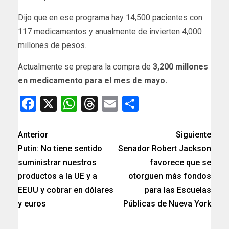
Dijo que en ese programa hay 14,500 pacientes con
117 medicamentos y anualmente de invierten 4,000
millones de pesos.
Actualmente se prepara la compra de
3,200 millones
en medicamento para el mes de mayo.
Facebook
X
WhatsApp
Threads
Email
Compartir
Anterior
Siguiente
Putin: No tiene sentido
Senador Robert Jackson
suministrar nuestros
favorece que se
productos a la UE y a
otorguen más fondos
EEUU y cobrar en dólares
para las Escuelas
y euros
Públicas de Nueva York