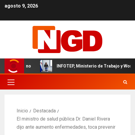
agosto 9, 2026
dominicano
INFOTEP, Ministerio de Trabajo y World Vision
Inicio
Destacada
El ministro de salud pública Dr. Daniel Rivera
dijo ante aumento enfermedades, toca prevenir