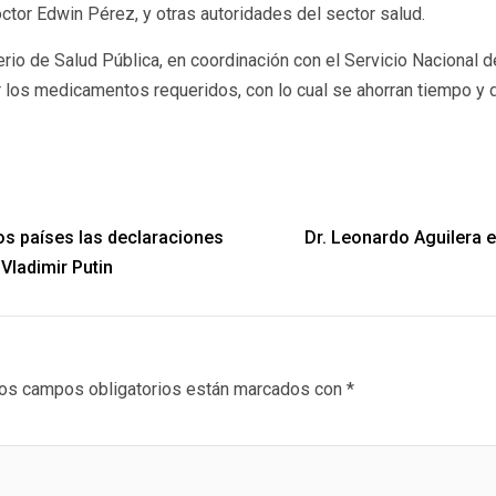
ctor Edwin Pérez, y otras autoridades del sector salud.
io de Salud Pública, en coordinación con el Servicio Nacional de 
r los medicamentos requeridos, con lo cual se ahorran tiempo y d
ros países las declaraciones
Dr. Leonardo Aguilera e
Vladimir Putin
os campos obligatorios están marcados con
*