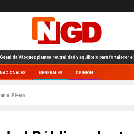
a Vásquez plantea neutralidad y equilibrio para fortalecer el proce
RNACIONALES
GENERALES
OPINIÓN
Daniel Rivera