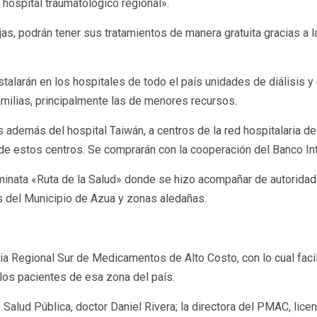
 hospital traumatológico regional».
, podrán tener sus tratamientos de manera gratuita gracias a la
alarán en los hospitales de todo el país unidades de diálisis y
 familias, principalmente las de menores recursos.
 además del hospital Taiwán, a centros de la red hospitalaria de 
de estos centros. Se comprarán con la cooperación del Banco In
caminata «Ruta de la Salud» donde se hizo acompañar de autorid
es del Municipio de Azua y zonas aledañas.
ia Regional Sur de Medicamentos de Alto Costo, con lo cual facil
los pacientes de esa zona del país.
Salud Pública, doctor Daniel Rivera; la directora del PMAC, licenc