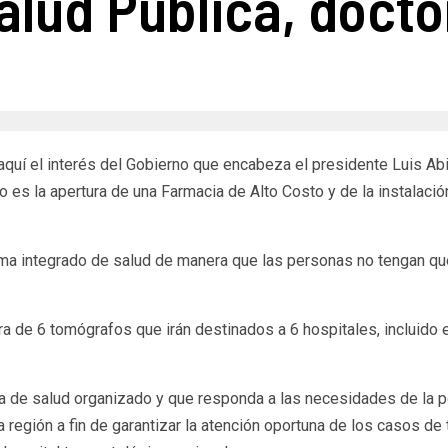
alud Pública, docto
 aquí el interés del Gobierno que encabeza el presidente Luis Abi
o es la apertura de una Farmacia de Alto Costo y de la instalac
ema integrado de salud de manera que las personas no tengan que 
pra de 6 tomógrafos que irán destinados a 6 hospitales, incluido
a de salud organizado y que responda a las necesidades de la pob
a región a fin de garantizar la atención oportuna de los casos de