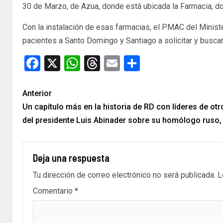
30 de Marzo, de Azua, donde está ubicada la Farmacia, do
Con la instalación de esas farmacias, el PMAC del Minister
pacientes a Santo Domingo y Santiago a solicitar y busca
Facebook
X
WhatsApp
Threads
Email
Compartir
Anterior
Un capítulo más en la his­toria de RD con líderes de ot
del presidente Luis Abinader sobre su homólogo ruso, 
Deja una respuesta
Tu dirección de correo electrónico no será publicada.
L
Comentario
*