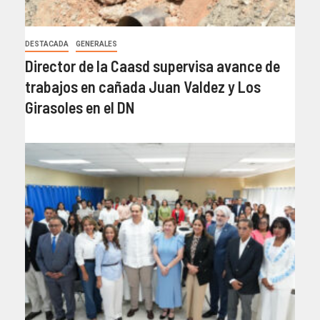
DESTACADA
GENERALES
Director de la Caasd supervisa avance de
trabajos en cañada Juan Valdez y Los
Girasoles en el DN