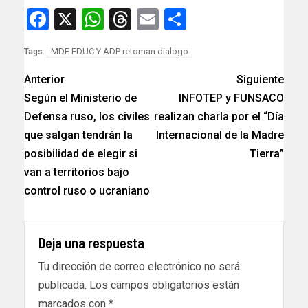
Facebook
X
WhatsApp
Threads
Email
Compartir
MDE EDUC Y ADP retoman dialogo
Tags:
Anterior
Siguiente
Según el Ministerio de
INFOTEP y FUNSACO
Defensa ruso, los civiles
realizan charla por el “Día
que salgan tendrán la
Internacional de la Madre
posibilidad de elegir si
Tierra”
van a territorios bajo
control ruso o ucraniano
Deja una respuesta
Tu dirección de correo electrónico no será
publicada.
Los campos obligatorios están
marcados con
*