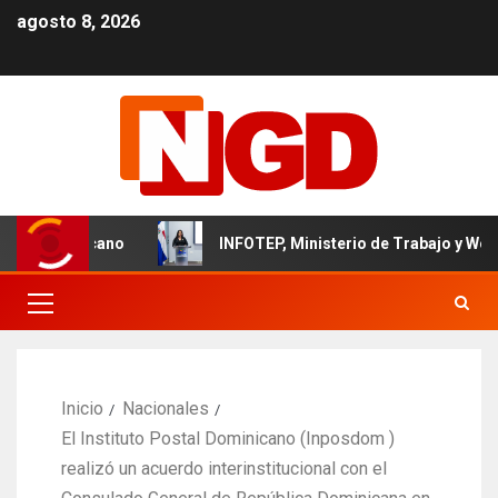
agosto 8, 2026
l dominicano
INFOTEP, Ministerio de Trabajo y World Visi
Inicio
Nacionales
El Instituto Postal Dominicano (Inposdom )
realizó un acuerdo interinstitucional con el