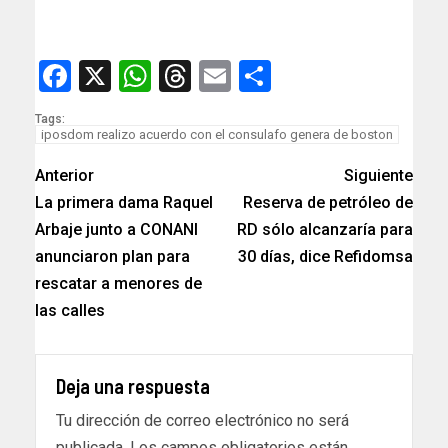
Facebook
X
WhatsApp
Threads
Email
Compartir
Tags:
iposdom realizo acuerdo con el consulafo genera de boston
Anterior
Siguiente
La primera dama Raquel
Reserva de petróleo de
Arbaje junto a CONANI
RD sólo alcanzaría para
anunciaron plan para
30 días, dice Refidomsa
rescatar a menores de
las calles
Deja una respuesta
Tu dirección de correo electrónico no será
publicada.
Los campos obligatorios están