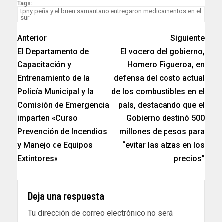
Tags:
tpny peña y el buen samaritano entregaron medicamentos en el
sur
Anterior
Siguiente
El Departamento de
El vocero del gobierno,
Capacitación y
Homero Figueroa, en
Entrenamiento de la
defensa del costo actual
Policía Municipal y la
de los combustibles en el
Comisión de Emergencia
país, destacando que el
imparten «Curso
Gobierno destinó 500
Prevención de Incendios
millones de pesos para
y Manejo de Equipos
“evitar las alzas en los
Extintores»
precios”
Deja una respuesta
Tu dirección de correo electrónico no será