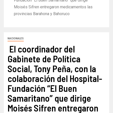
Fundación “El Buen Samaritano” que dirige
Moisés Sifren entregaron medicamentos las
provincias Barahona y Bahoruco
NACIONALES
El coordinador del
Gabinete de Política
Social, Tony Peña, con la
colaboración del Hospital-
Fundación “El Buen
Samaritano” que dirige
Moisés Sifren entregaron