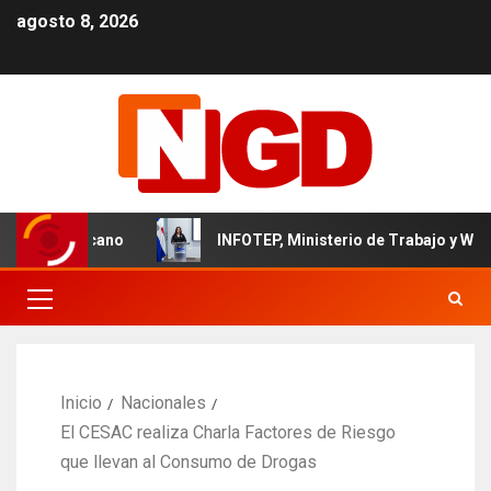
agosto 8, 2026
l dominicano
INFOTEP, Ministerio de Trabajo y World Visi
Inicio
Nacionales
El CESAC realiza Charla Factores de Riesgo
que llevan al Consumo de Drogas