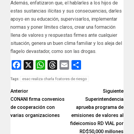
Además, enfatizaron que, el hablarles a los hijos de
estas sustancias ilícitas y sus consecuencias, darles
apoyo en su educación, supervisarlos, implementar
normas y poner límites claros, crear una formación
llena de valores y respuestas firmes ante cualquier
situación, genera un buen clima familiar y los aleja del
flagelo devastador, como son las drogas.
Facebook
X
WhatsApp
Threads
Email
Compartir
esac realiza charla fcatores de riesgo
Tags:
Anterior
Siguiente
CONANI firma convenios
Superintendencia
de cooperación con
aprueba programa de
varias organizaciones
emisiones de valores al
fideicomiso RD VIAL por
RD$50,000 millones