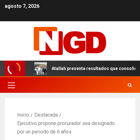
agosto 7, 2026
n el DN
Atallah presenta resultados que consolidan un 
Inicio
Destacada
Ejecutivo propone procurador sea designado
por un periodo de 6 años