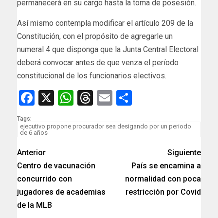
permanecerá en su cargo hasta la toma de posesión.
Así mismo contempla modificar el artículo 209 de la
Constitución, con el propósito de agregarle un
numeral 4 que disponga que la Junta Central Electoral
deberá convocar antes de que venza el período
constitucional de los funcionarios electivos.
Facebook
X
WhatsApp
Threads
Email
Compartir
Tags:
ejecutivo propone procurador sea desigando por un periodo
de 6 años
Anterior
Siguiente
Centro de vacunación
País se encamina a
concurrido con
normalidad con poca
jugadores de academias
restricción por Covid
de la MLB