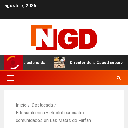
agosto 7, 2026
con tanda extendida
Director de la Caasd supervisa ava
Inicio
Destacada
Edesur ilumina y electrificar cuatro
comunidades en Las Matas de Farfán