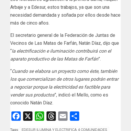
Arbaje y a Edesur, estos trabajos, ya que son una
necesidad demandada y soñada por ellos desde hace
más de cinco años.
El secretario general de la Federación de Juntas de
Vecinos de Las Matas de Farfán, Natán Díaz, dijo que
“
la electrificación e iluminación contribuirá con el
aparato productivo de las Matas de Farfán
”.
“
Cuando se elabora un proyecto como éste, también
los que comercializan de otros lugares podrán entrar
a negociar porque la electricidad es factible para
vender sus productos
”, indicó el Mello, como es
conocido Natán Díaz.
Facebook
X
WhatsApp
Threads
Email
Compartir
EDESUR ILUMINA Y ELECTRIFICA 4 COMUNIDADES
Tags: