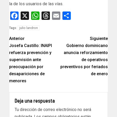
la de los usuarios de las vías.
Facebook
X
WhatsApp
Threads
Email
Compartir
julio landron
Tags:
Anterior
Siguiente
Josefa Castillo: INAIPI
Gobierno dominicano
refuerza prevención y
anuncia reforzamiento
supervisión ante
de operativos
preocupación por
preventivos por feriados
desapariciones de
de enero
menores
Deja una respuesta
Tu dirección de correo electrónico no será
publicada.
Los campos obligatorios están