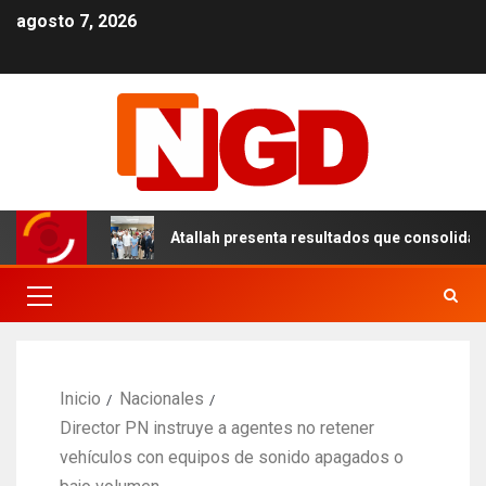
agosto 7, 2026
n el DN
Atallah presenta resultados que consolidan un 
Inicio
Nacionales
Director PN instruye a agentes no retener
vehículos con equipos de sonido apagados o