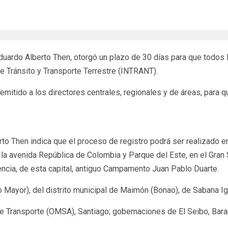
l Eduardo Alberto Then, otorgó un plazo de 30 días para que to
de Tránsito y Transporte Terrestre (INTRANT).
tido a los directores centrales, regionales y de áreas, para q
o Then indica que el proceso de registro podrá ser realizado en
la avenida República de Colombia y Parque del Este, en el Gran 
ncia, de esta capital, antiguo Campamento Juan Pablo Duarte.
 Mayor), del distrito municipal de Maimón (Bonao), de Sabana Igl
de Transporte (OMSA), Santiago; gobernaciones de El Seibo, Bara