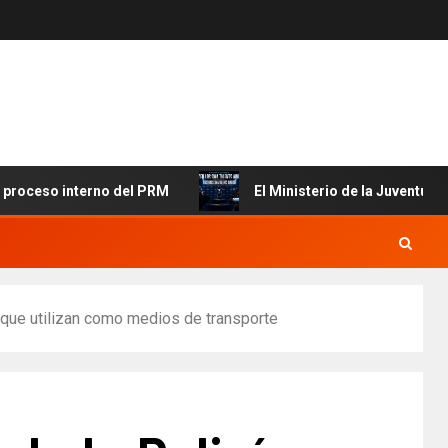
so interno del PRM
El Ministerio de la Juventud y MICM 
s que utilizan como medios de transporte