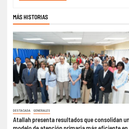
MÁS HISTORIAS
DESTACADA
GENERALES
Atallah presenta resultados que consolidan u
modelo de atención primaria más eficiente en