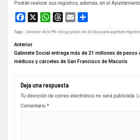
Podrán realizar sus registros, además, en el Ayuntamient
Facebook
X
WhatsApp
Threads
Email
Compartir
Director de la PN otorga plazo de 30 dias para agentes registr
Tags:
Anterior
Gabinete Social entrega más de 21 millones de pesos
médicos y cárceles de San Francisco de Macorís
Deja una respuesta
Tu dirección de correo electrónico no será publicada.
L
Comentario
*