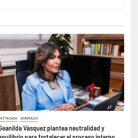
DESTACADA
GENERALES
Geanilda Vásquez plantea neutralidad y
equilibrio para fortalecer el proceso interno