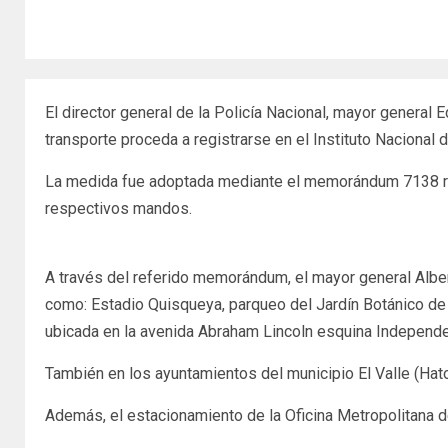
El director general de la Policía Nacional, mayor genera
transporte proceda a registrarse en el Instituto Nacional 
La medida fue adoptada mediante el memorándum 7138 remi
respectivos mandos.
A través del referido memorándum, el mayor general Albert
como: Estadio Quisqueya, parqueo del Jardín Botánico de 
ubicada en la avenida Abraham Lincoln esquina Independe
También en los ayuntamientos del municipio El Valle (Hato
Además, el estacionamiento de la Oficina Metropolitana 