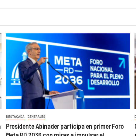
DESTACADA
GENERALES
n
Presidente Abinader participa en primer Foro
Meta RD 2036 con miras a impulsar el