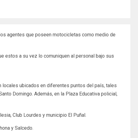
dos los agentes que poseen motocicletas como medio de
ue estos a su vez lo comuniquen al personal bajo sus
 locales ubicados en diferentes puntos del país, tales
Santo Domingo. Además, en la Plaza Educativa policial,
esia, Club Lourdes y municipio El Puñal.
hona y Salcedo.