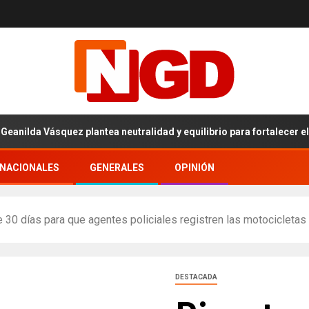
a Vásquez plantea neutralidad y equilibrio para fortalecer el proce
RNACIONALES
GENERALES
OPINIÓN
de 30 días para que agentes policiales registren las motocicleta
DESTACADA