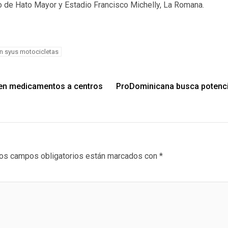
o de Hato Mayor y Estadio Francisco Michelly, La Romana.
en syus motocicletas
 en medicamentos a centros
ProDominicana busca potenci
os campos obligatorios están marcados con
*