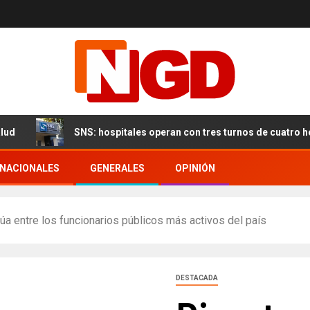
SNS: hospitales operan con tres turnos de cuatro horas, 
RNACIONALES
GENERALES
OPINIÓN
núa entre los funcionarios públicos más activos del país
DESTACADA