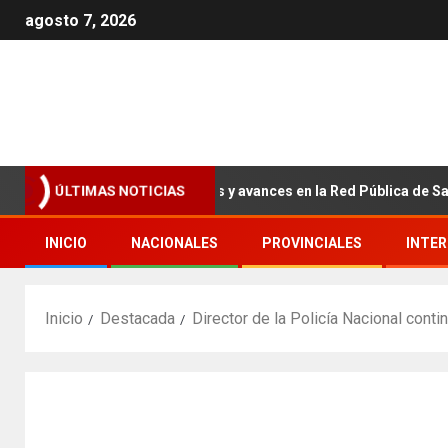
agosto 7, 2026
atal con nuevas estrategias y avances en la Red Pública de Salud
ÚLTIMAS NOTICIAS
INICIO
NACIONALES
PROVINCIALES
INTE
Inicio
Destacada
Director de la Policía Nacional conti