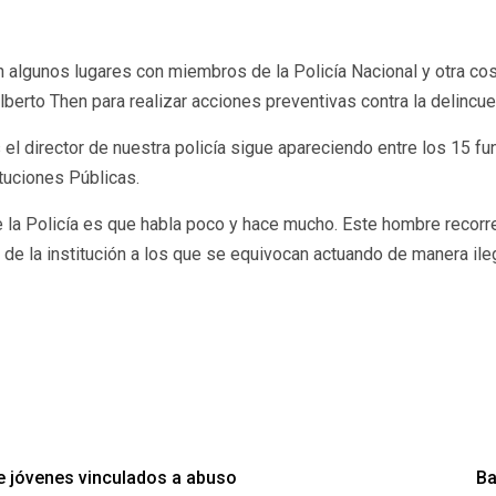
gunos lugares con miembros de la Policía Nacional y otra cosa es
berto Then para realizar acciones preventivas contra la delincuen
 el director de nuestra policía sigue apareciendo entre los 15 f
ituciones Públicas.
 la Policía es que habla poco y hace mucho. Este hombre recorre
s de la institución a los que se equivocan actuando de manera ileg
e jóvenes vinculados a abuso
Ba