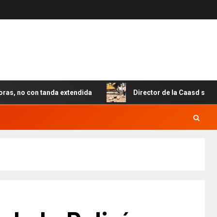
no con tanda extendida
Director de la Caasd supervisa a