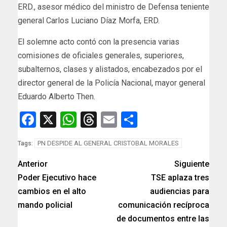
ERD., asesor médico del ministro de Defensa teniente
general Carlos Luciano Díaz Morfa, ERD.
El solemne acto contó con la presencia varias
comisiones de oficiales generales, superiores,
subalternos, clases y alistados, encabezados por el
director general de la Policía Nacional, mayor general
Eduardo Alberto Then.
Facebook
X
WhatsApp
Threads
Email
Compartir
PN DESPIDE AL GENERAL CRISTOBAL MORALES
Tags:
Anterior
Siguiente
Poder Ejecutivo hace
TSE aplaza tres
cambios en el alto
audiencias para
mando policial
comunicación recíproca
de documentos entre las