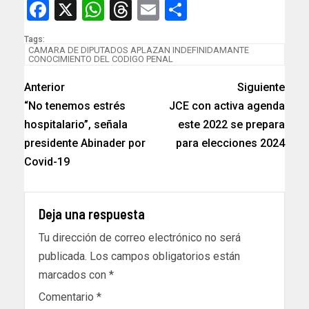
Facebook
X
WhatsApp
Threads
Email
Compartir
Tags:
CAMARA DE DIPUTADOS APLAZAN INDEFINIDAMANTE
CONOCIMIENTO DEL CODIGO PENAL
Anterior
Siguiente
“No tenemos estrés
JCE con activa agenda
hospitalario”, señala
este 2022 se prepara
presidente Abinader por
para elecciones 2024
Covid-19
Deja una respuesta
Tu dirección de correo electrónico no será
publicada.
Los campos obligatorios están
marcados con
*
Comentario
*