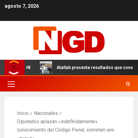
agosto 7, 2026
s en el DN
Atallah presenta resultados que consolidan 
Inicio
Nacionales
Diputados aplazan «indefinidamente»
conocimiento del Código Penal; someten uno