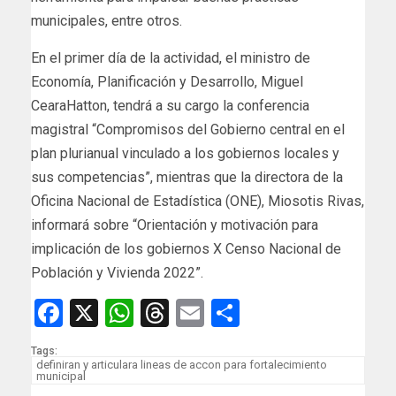
municipales, entre otros.
En el primer día de la actividad, el ministro de
Economía, Planificación y Desarrollo, Miguel
CearaHatton, tendrá a su cargo la conferencia
magistral “Compromisos del Gobierno central en el
plan plurianual vinculado a los gobiernos locales y
sus competencias”, mientras que la directora de la
Oficina Nacional de Estadística (ONE), Miosotis Rivas,
informará sobre “Orientación y motivación para
implicación de los gobiernos X Censo Nacional de
Población y Vivienda 2022”.
Facebook
X
WhatsApp
Threads
Email
Compartir
Tags:
definiran y articulara lineas de accon para fortalecimiento
municipal