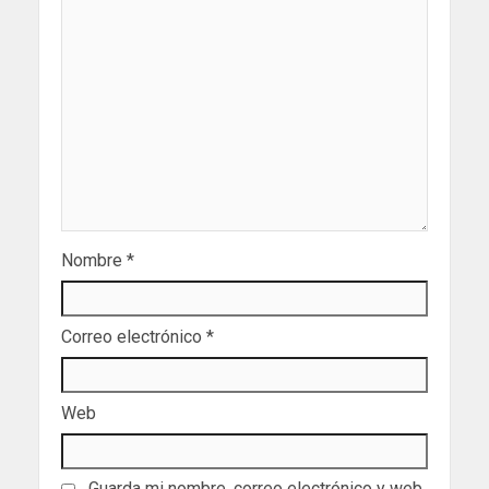
Nombre
*
Correo electrónico
*
Web
Guarda mi nombre, correo electrónico y web