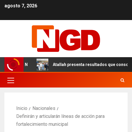
agosto 7, 2026
 en el DN
Atallah presenta resultados que consolidan u
Inicio
Nacionales
Definirán y articularán líneas de acción para
fortalecimiento municipal