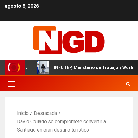
agosto 8, 2026
minicano
INFOTEP, Ministerio de Trabajo y World Vision c
Inicio
Destacada
David Collado se compromete convertir a
Santiago en gran destino turístico