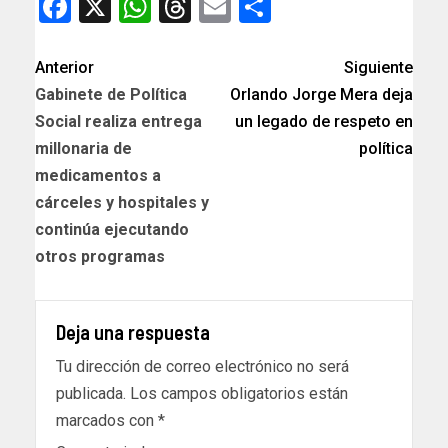
Facebook
X
WhatsApp
Threads
Email
Compartir
Anterior
Siguiente
Gabinete de Política
Orlando Jorge Mera deja
Social realiza entrega
un legado de respeto en
millonaria de
política
medicamentos a
cárceles y hospitales y
continúa ejecutando
otros programas
Deja una respuesta
Tu dirección de correo electrónico no será
publicada.
Los campos obligatorios están
marcados con
*