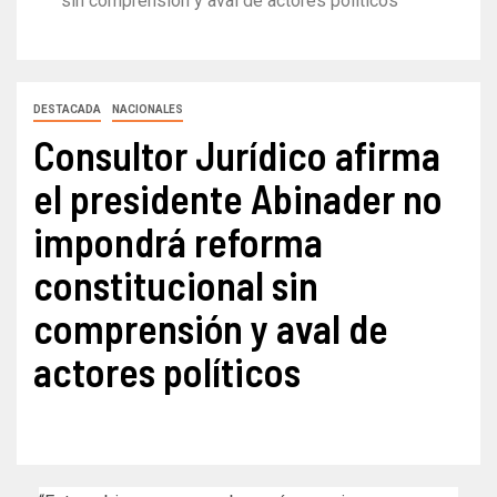
sin comprensión y aval de actores políticos
DESTACADA
NACIONALES
Consultor Jurídico afirma
el presidente Abinader no
impondrá reforma
constitucional sin
comprensión y aval de
actores políticos