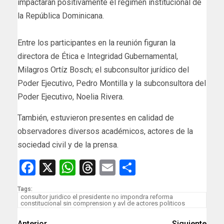
impactarán positivamente el régimen institucional de
la República Dominicana.
Entre los participantes en la reunión figuran la
directora de Ética e Integridad Gubernamental,
Milagros Ortíz Bosch; el subconsultor jurídico del
Poder Ejecutivo, Pedro Montilla y la subconsultora del
Poder Ejecutivo, Noelia Rivera.
También, estuvieron presentes en calidad de
observadores diversos académicos, actores de la
sociedad civil y de la prensa.
Facebook
X
WhatsApp
Threads
Email
Compartir
Tags:
consultor juridico el presidente no impondra reforma
constitucional sin comprension y avl de actores politicos
Anterior
Siguiente