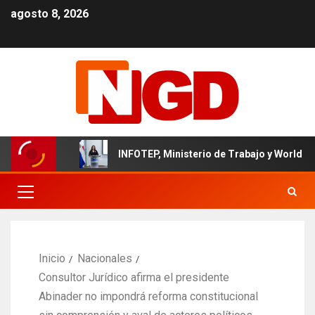
agosto 8, 2026
inicano
INFOTEP, Ministerio de Trabajo y World Vision ce
Inicio
Nacionales
Consultor Jurídico afirma el presidente
Abinader no impondrá reforma constitucional