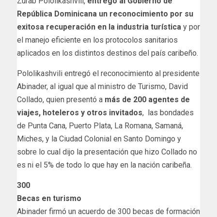
Zurab Pololikashvili,
entregó al Gobierno de
República Dominicana un reconocimiento por su
exitosa recuperación en la industria turística
y por
el manejo eficiente en los protocolos sanitarios
aplicados en los distintos destinos del país caribeño.
Pololikashvili entregó el reconocimiento al presidente
Abinader, al igual que al ministro de Turismo, David
Collado, quien presentó a
más de 200 agentes de
viajes, hoteleros y otros invitados
, las bondades
de Punta Cana, Puerto Plata, La Romana, Samaná,
Miches, y la Ciudad Colonial en Santo Domingo y
sobre lo cual dijo la presentación que hizo Collado no
es ni el 5% de todo lo que hay en la nación caribeña.
300
Becas en turismo
Abinader firmó un acuerdo de 300 becas de formación