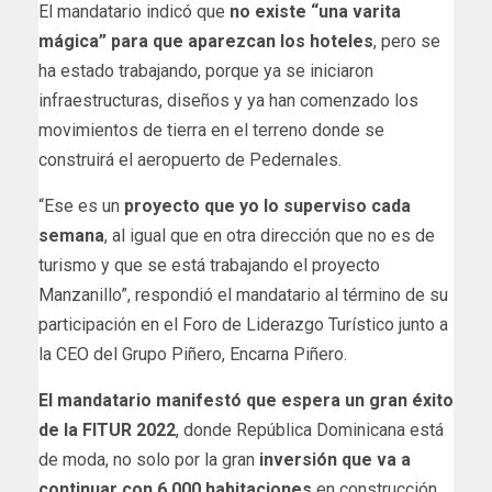
El mandatario indicó que
no existe “una varita
mágica” para que aparezcan los hoteles
, pero se
ha estado trabajando, porque ya se iniciaron
infraestructuras, diseños y ya han comenzado los
movimientos de tierra en el terreno donde se
construirá el aeropuerto de Pedernales.
“Ese es un
proyecto que yo lo superviso cada
semana
, al igual que en otra dirección que no es de
turismo y que se está trabajando el proyecto
Manzanillo”, respondió el mandatario al término de su
participación en el Foro de Liderazgo Turístico junto a
la CEO del Grupo Piñero, Encarna Piñero.
El mandatario manifestó que espera un gran éxito
de la FITUR 2022
, donde República Dominicana está
de moda, no solo por la gran
inversión que va a
continuar con 6,000 habitaciones
en construcción,