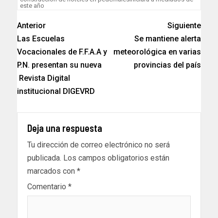
este año
Anterior
Siguiente
Las Escuelas
Se mantiene alerta
Vocacionales de F.F.A.A y
meteorológica en varias
P.N. presentan su nueva
provincias del país
Revista Digital
institucional DIGEVRD
Deja una respuesta
Tu dirección de correo electrónico no será
publicada.
Los campos obligatorios están
marcados con
*
Comentario
*