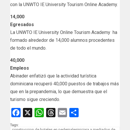
con la UNWTO IE University Tourism Online Academy.
14,000
Egresados
La UNWTO IE University Online Tourism Academy ha
formado alrededor de 14,000 alumnos procedentes
de todo el mundo.
40,000
Empleos
Abinader enfatizó que la actividad turística
dominicana recuperó 40,000 puestos de trabajos más
que en la prepandemia, lo que demuestra que el
turismo sigue creciendo.
Facebook
X
WhatsApp
Threads
Email
Compartir
Tags:
construccion de hoteles en pedernalesiniciara a mediados de