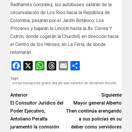
Radhamés González, los autobuses saldrán de la
circunvalación de Los Ríos hacia la República de
Colombia, pasarán por el Jardín Botánico, Los
Próceres y bajarán la Lincoln hasta la Av. Correa Y
Cidrón, donde cogerán la Churchill, en dirección hacia
el Centro de los Héroes, en La Feria, de donde
retornarán.
Facebook
X
WhatsApp
Threads
Email
Compartir
Tags:
omsa transporte gratis dia de san valentin en abraham lincoln
Anterior
Siguiente
El Consultor Jurídico del
Mayor general Alberto
Poder Ejecutivo,
Then continúa arengando
Antoliano Peralta
a sus policías en su
juramentó la comisión
deber como servidores