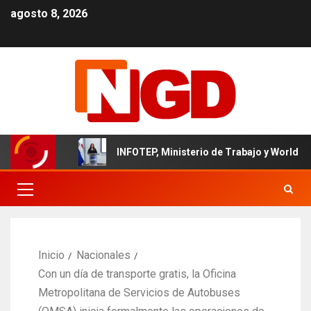
agosto 8, 2026
minicano
INFOTEP, Ministerio de Trabajo y World Vision c
Inicio
Nacionales
Con un día de transporte gratis, la Oficina
Metropolitana de Servicios de Autobuses