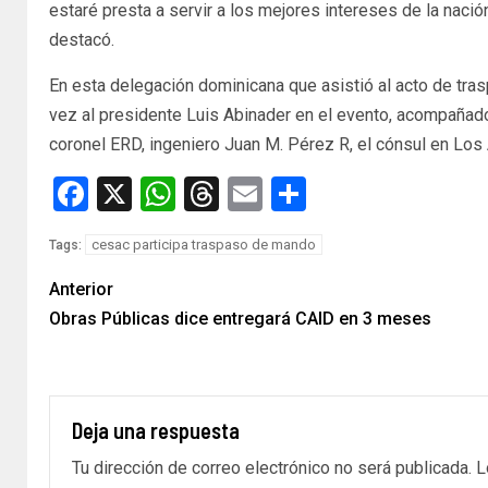
estaré presta a servir a los mejores intereses de la naci
destacó.
En esta delegación dominicana que asistió al acto de tra
vez al presidente Luis Abinader en el evento, acompañado 
coronel ERD, ingeniero Juan M. Pérez R, el cónsul en Los
Facebook
X
WhatsApp
Threads
Email
Compartir
cesac participa traspaso de mando
Tags:
Anterior
Obras Públicas dice entregará CAID en 3 meses
Deja una respuesta
Tu dirección de correo electrónico no será publicada.
L