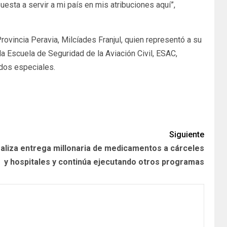
esta a servir a mi país en mis atribuciones aquí”,
ovincia Peravia, Milcíades Franjul, quien representó a su
la Escuela de Seguridad de la Aviación Civil, ESAC,
ados especiales.
Siguiente
realiza entrega millonaria de medicamentos a cárceles
y hospitales y continúa ejecutando otros programas