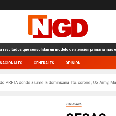
ltados que consolidan un modelo de atención primaria más eficiente
RNACIONALES
GENERALES
OPINIÓN
do PRFTA donde asume la dominicana Tte. coronel, US Army, Mar
DESTACADA