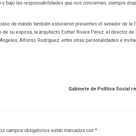
ón y bajo las responsabilidades que nos conciernen, siempre dispu
spaso de mando también estuvieron presentes el senador de la Pr
de su esposa, la arquitecto Esther Rivera Pérez, el director de 
 Ángeles, Alfonso Rodríguez, entre otras personalidades e invit
Gabinete de Política Social 
os campos obligatorios están marcados con
*