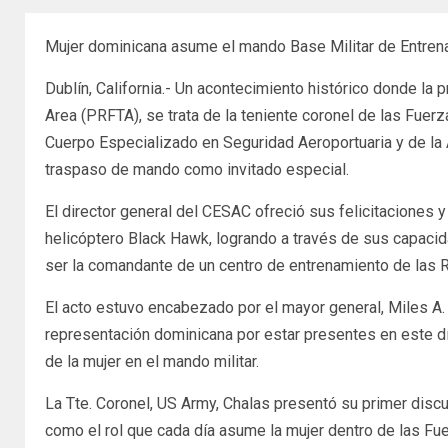
Mujer dominicana asume el mando Base Militar de Entren
Dublín, California.- Un acontecimiento histórico donde l
Area (PRFTA), se trata de la teniente coronel de las Fuer
Cuerpo Especializado en Seguridad Aeroportuaria y de la A
traspaso de mando como invitado especial.
El director general del CESAC ofreció sus felicitaciones 
helicóptero Black Hawk, logrando a través de sus capacid
ser la comandante de un centro de entrenamiento de las 
El acto estuvo encabezado por el mayor general, Miles A. 
representación dominicana por estar presentes en este d
de la mujer en el mando militar.
La Tte. Coronel, US Army, Chalas presentó su primer discur
como el rol que cada día asume la mujer dentro de las Fu