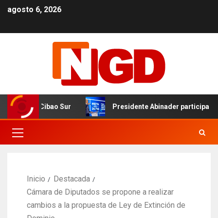
agosto 6, 2026
iente en Cibao Sur
Presidente Abinader participa en pr
Inicio
Destacada
Cámara de Diputados se propone a realizar
cambios a la propuesta de Ley de Extinción de