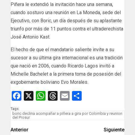
Piñera le extendió la invitación hace una semana,
cuando sostuvo una reunión en La Moneda, sede del
Ejecutivo, con Boric, un día después de su aplastante
triunfo por más de 11 puntos contra el ultraderechista
José Antonio Kast.
El hecho de que el mandatario saliente invite a su
sucesor a su última gira internacional es una tradición
que nació en 2006, cuando Ricardo Lagos invitó a
Michelle Bachelet a la primera toma de posesión del
exgobernante boliviano Evo Morales.
Facebook
X
WhatsApp
Threads
Email
Compartir
Tags:
boric declina acompañar a piñera a gira por Colombia y reunion
del Prosur
Anterior
Siguiente