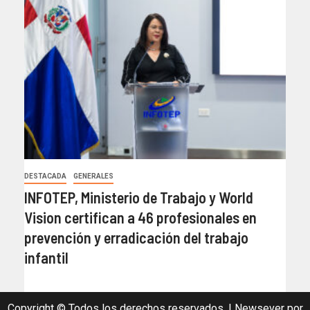
DESTACADA
GENERALES
INFOTEP, Ministerio de Trabajo y World
Vision certifican a 46 profesionales en
prevención y erradicación del trabajo
infantil
Copyright © Todos los derechos reservados.
|
Newsever
por