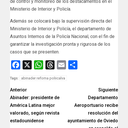
de control y monitoreo de los destacamentos en el
Ministerio de Interior y Policía.
Además se colocará bajo la supervisión directa del
Ministerio de Interior y Policía, el departamento de
Asuntos Internos de la Policía Nacional, con el fin de
garantizar la investigación pronta y rigurosa de los
casos que se presenten.
Facebook
X
WhatsApp
Threads
Email
Compartir
abinader refoma poliicalva
Tags:
Anterior
Siguiente
Abinader: presidente de
Departamento
América Latina mejor
Aeroportuario recibe
valorado, según revista
resolución del
estadounidense
ayuntamiento de Oviedo