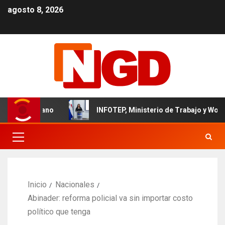
agosto 8, 2026
 dominicano
INFOTEP, Ministerio de Trabajo y World Visio
Inicio
Nacionales
Abinader: reforma policial va sin importar costo
político que tenga