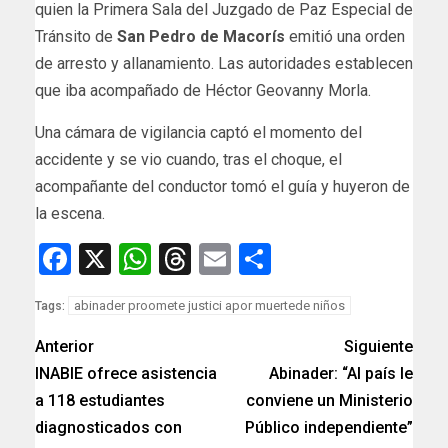
quien la Primera Sala del Juzgado de Paz Especial de
Tránsito de
San Pedro de Macorís
emitió una orden
de arresto y allanamiento. Las autoridades establecen
que iba acompañado de Héctor Geovanny Morla.
Una cámara de vigilancia captó el momento del
accidente y se vio cuando, tras el choque, el
acompañante del conductor tomó el guía y huyeron de
la escena.
Facebook
X
WhatsApp
Threads
Email
Compartir
abinader proomete justici apor muertede niños
Tags:
Anterior
Siguiente
INABIE ofrece asistencia
Abinader: “Al país le
a 118 estudiantes
conviene un Ministerio
diagnosticados con
Público independiente”