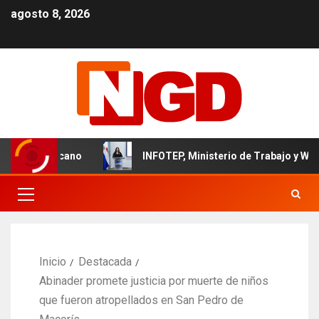
agosto 8, 2026
il dominicano
INFOTEP, Ministerio de Trabajo y World Vis
Inicio
Destacada
Abinader promete justicia por muerte de niños
que fueron atropellados en San Pedro de