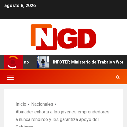
agosto 8, 2026
dominicano
INFOTEP, Ministerio de Trabajo y World Vision
Inicio
Nacionales
Abinader exhorta a los jóvenes emprendedores
a nunca rendirse y les garantiza apoyo del