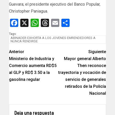
Guevara; el presidente ejecutivo del Banco Popular,
Christopher Paniagua.
Facebook
X
WhatsApp
Threads
Email
Compartir
Tags:
ABINADER EXHORTA A LOS JOVENES EMRENDEDORES A
NUNCA RENDIRSE
Anterior
Siguiente
Ministerio de Industria y
Mayor general Alberto
Comercio aumenta RD$5
Then reconoce
al GLP y RD$ 3.50 a la
trayectoria y vocación de
gasolina regular
servicio de generales
retirados de la Policía
Nacional
Deja una respuesta