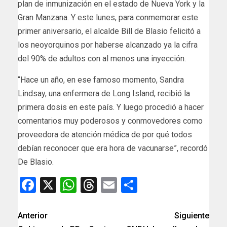
plan de inmunización en el estado de Nueva York y la
Gran Manzana. Y este lunes, para conmemorar este
primer aniversario, el alcalde Bill de Blasio felicitó a
los neoyorquinos por haberse alcanzado ya la cifra
del 90% de adultos con al menos una inyección.
“Hace un año, en ese famoso momento, Sandra
Lindsay, una enfermera de Long Island, recibió la
primera dosis en este país. Y luego procedió a hacer
comentarios muy poderosos y conmovedores como
proveedora de atención médica de por qué todos
debían reconocer que era hora de vacunarse”, recordó
De Blasio.
Facebook
X
WhatsApp
Threads
Email
Compartir
Anterior
Siguiente