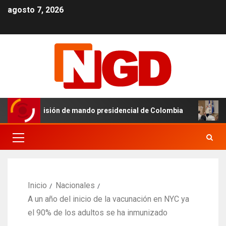
agosto 7, 2026
n la transmisión de mando presidencial de Colombia
SNS 
Inicio
Nacionales
A un año del inicio de la vacunación en NYC ya
el 90% de los adultos se ha inmunizado